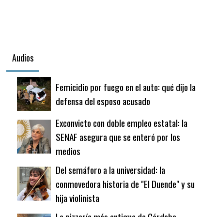
Audios
Femicidio por fuego en el auto: qué dijo la
defensa del esposo acusado
Exconvicto con doble empleo estatal: la
SENAF asegura que se enteró por los
medios
Del semáforo a la universidad: la
conmovedora historia de "El Duende" y su
hija violinista
La pizzería más antigua de Córdoba