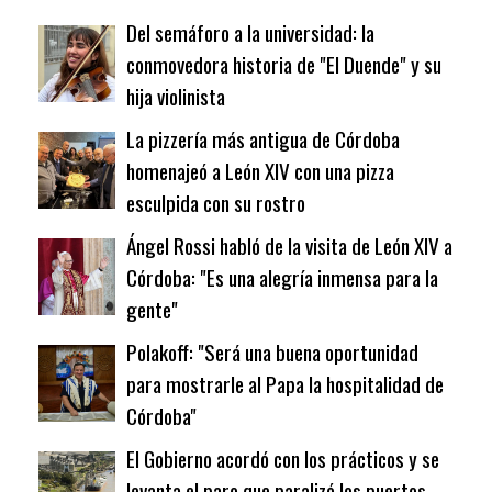
Del semáforo a la universidad: la
conmovedora historia de "El Duende" y su
hija violinista
La pizzería más antigua de Córdoba
homenajeó a León XIV con una pizza
esculpida con su rostro
Ángel Rossi habló de la visita de León XIV a
Córdoba: "Es una alegría inmensa para la
gente"
Polakoff: "Será una buena oportunidad
para mostrarle al Papa la hospitalidad de
Córdoba"
El Gobierno acordó con los prácticos y se
levanta el paro que paralizó los puertos