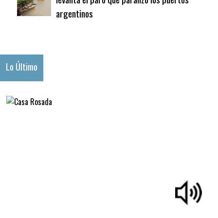
argentinos
Lo Último