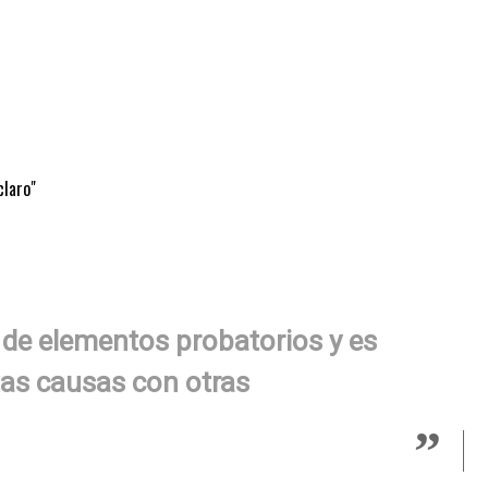
claro"
 de elementos probatorios y es
tas causas con otras