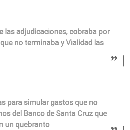
e las adjudicaciones, cobraba por
que no terminaba y Vialidad las
as para simular gastos que no
mos del Banco de Santa Cruz que
on un quebranto