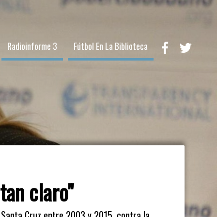
Radioinforme 3
Fútbol En La Biblioteca
tan claro"
n Santa Cruz entre 2003 y 2015, contra la