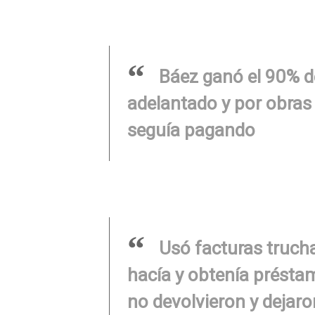
Báez ganó el 90% d
adelantado y por obras 
seguía pagando
Usó facturas truch
hacía y obtenía présta
no devolvieron y dejar