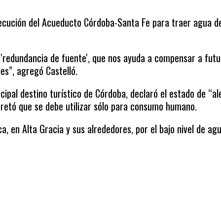
jecución del Acueducto Córdoba-Santa Fe para traer agua d
redundancia de fuente', que nos ayuda a compensar a futu
es”, agregó Castelló.
incipal destino turístico de Córdoba, declaró el estado de “al
cretó que se debe utilizar sólo para consumo humano.
a, en Alta Gracia y sus alrededores, por el bajo nivel de ag