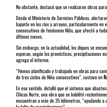
No obstante, destacó que se realizaron obras para
Desde el Ministerio de Servicios Públicos, alertar
bajante en los ríos y arroyos, particularmente en e
consecutivos de fenómeno Niña, que afectó a toda l
últimos meses.
Sin embargo, en la actualidad, los diques se encue
esperan, según los pronósticos, precipitaciones e
agrega el informe.
“Hemos planificado y trabajado en obras para com
de tres ciclos de Niña consecutivos”, sostuvo en
R
En ese sentido, detalló que el sistema que abaste
Chicas Norte, una obra que se habilitó recienteme
encuentran a más de 35 kilómetros, “ayudando a q
la falta de precipitaciones”.