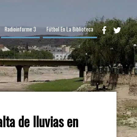
Radioinforme 3
Fútbol En La Biblioteca
lta de lluvias en