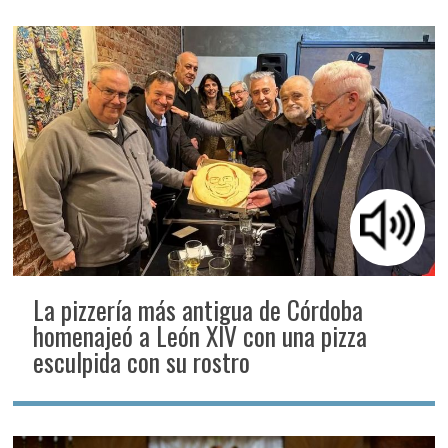
La pizzería más antigua de Córdoba
homenajeó a León XIV con una pizza
esculpida con su rostro