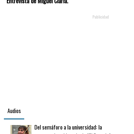
Entrevista de Miguel Clariá.
Audios
Del semáforo a la universidad: la