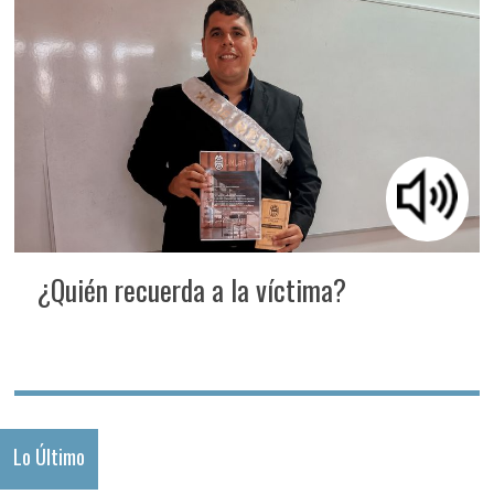
¿Quién recuerda a la víctima?
Lo Último