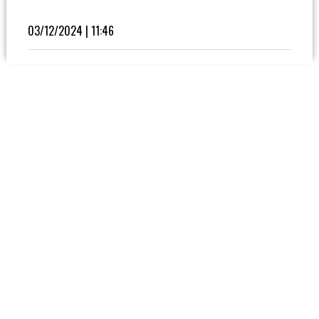
Fútbol
En
03/12/2024 | 11:46
La
Biblioteca