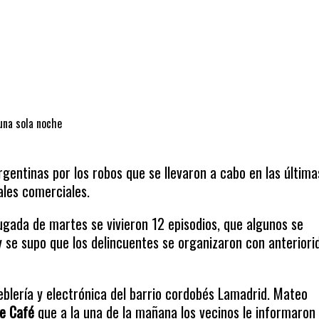
una sola noche
rgentinas por los robos que se llevaron a cabo en las última
les comerciales.
ugada de martes se vivieron 12 episodios, que algunos se
 y se supo que los delincuentes se organizaron con anteriori
blería y electrónica del barrio cordobés Lamadrid. Mateo
e Café
que a la una de la mañana los vecinos le informaron 