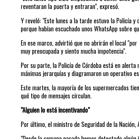
reventaran la puerta y entraran", expresó.
Y reveló: "Este lunes a la tarde estuvo la Policía 
porque habían escuchado unos WhatsApp sobre que
En ese marco, advirtió que no abrirán el local "por
muy preocupada y siento mucha impotencia".
Por su parte, la Policía de Córdoba está en aler
máximas jerarquías y diagramaron un operativo esp
Este martes, la mayoría de los supermercados tien
qué tipo de mensajes circulan.
"Alguien lo está incentivando"
Por último, el ministro de Seguridad de la Nación, 
"Desde la semana pasada hemos detectado algún 