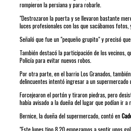
rompieron la persiana y para robarle.
"Destrozaron la puerta y se llevaron bastante merc
luces profesionales con las que sacábamos fotos, y
Señaló que fue un "pequeño grupito" y precisó que 
También destacó la participación de los vecinos, q
Policía para evitar nuevos robos.
Por otra parte, en el barrio Los Granados, también
delincuentes intentó ingresar a un supermercado 
Forcejearon el portón y tiraron piedras, pero desis
había avisado a la dueña del lugar que podían ir 
Bernice, la dueña del supermercado, contó en
Cad
"Este lunes tipo 8.20 empezamos a sentir unos go