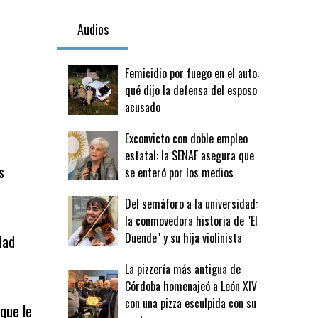
Audios
Femicidio por fuego en el auto:
qué dijo la defensa del esposo
acusado
Exconvicto con doble empleo
estatal: la SENAF asegura que
s
se enteró por los medios
Del semáforo a la universidad:
la conmovedora historia de "El
Duende" y su hija violinista
dad
La pizzería más antigua de
Córdoba homenajeó a León XIV
con una pizza esculpida con su
que le