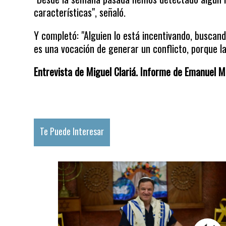
características", señaló.
Y completó: "Alguien lo está incentivando, buscan
es una vocación de generar un conflicto, porque l
Entrevista de Miguel Clariá. Informe de Emanuel Ma
Te Puede Interesar