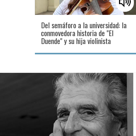
Del semáforo a la universidad: la
conmovedora historia de "El
Duende" y su hija violinista