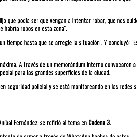
y dijo que podía ser que vengan a intentar robar, que nos cui
 habría robos en esta zona".
 un tiempo hasta que se arregle la situación". Y concluyó: "E
ta máxima. A través de un memorándum interno convocaron a 
ecial para las grandes superficies de la ciudad.
en seguridad policial y se está monitoreando en las redes s
Aníbal Fernández, se refirió al tema en
Cadena 3
.
intento de armar a través de WhatsApp hechos de estas