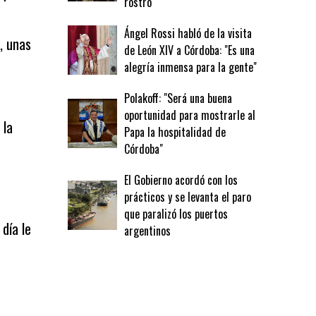
rostro
Ángel Rossi habló de la visita
, unas
de León XIV a Córdoba: "Es una
alegría inmensa para la gente"
Polakoff: "Será una buena
oportunidad para mostrarle al
 la
Papa la hospitalidad de
Córdoba"
El Gobierno acordó con los
prácticos y se levanta el paro
que paralizó los puertos
 día le
argentinos