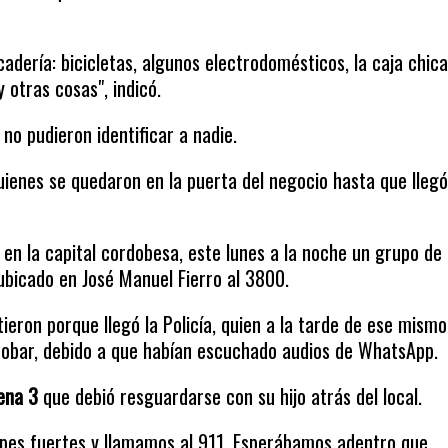
adería: bicicletas, algunos electrodomésticos, la caja chica
 otras cosas", indicó.
no pudieron identificar a nadie.
uienes se quedaron en la puerta del negocio hasta que llegó
 en la capital cordobesa, este lunes a la noche un grupo de
ubicado en José Manuel Fierro al 3800.
tieron porque llegó la Policía, quien a la tarde de ese mismo
a robar, debido a que habían escuchado audios de WhatsApp.
ena 3
que debió resguardarse con su hijo atrás del local.
lpes fuertes y llamamos al 911. Esperábamos adentro que