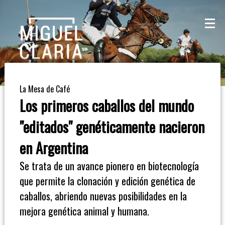
La
Mesa
De
La Mesa de Café
Café
Los primeros caballos del mundo
Columna
"editados" genéticamente nacieron
De
en Argentina
Opinión
Se trata de un avance pionero en biotecnología
que permite la clonación y edición genética de
Radioinforme
caballos, abriendo nuevas posibilidades en la
3
mejora genética animal y humana.