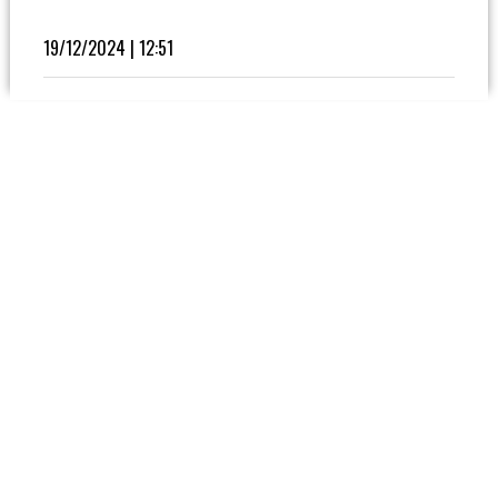
Fútbol
En
19/12/2024 | 12:51
La
Biblioteca