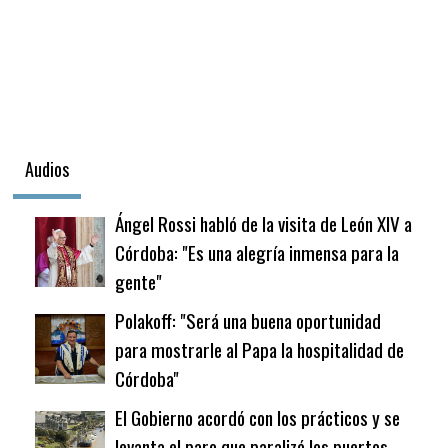
Audios
Ángel Rossi habló de la visita de León XIV a
Córdoba: "Es una alegría inmensa para la
gente"
Polakoff: "Será una buena oportunidad
para mostrarle al Papa la hospitalidad de
Córdoba"
El Gobierno acordó con los prácticos y se
levanta el paro que paralizó los puertos