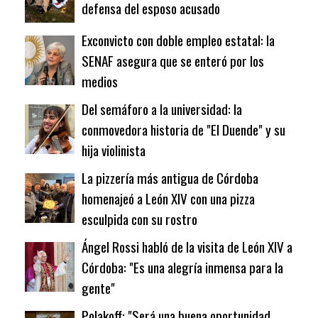
defensa del esposo acusado
Exconvicto con doble empleo estatal: la
SENAF asegura que se enteró por los
medios
Del semáforo a la universidad: la
conmovedora historia de "El Duende" y su
hija violinista
La pizzería más antigua de Córdoba
homenajeó a León XIV con una pizza
esculpida con su rostro
Ángel Rossi habló de la visita de León XIV a
Córdoba: "Es una alegría inmensa para la
gente"
Polakoff: "Será una buena oportunidad