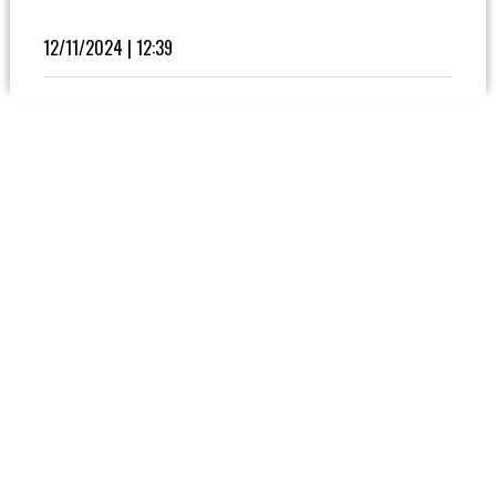
Fútbol
En
12/11/2024 | 12:39
La
Biblioteca