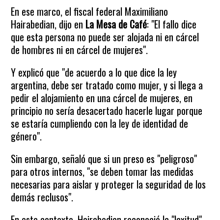
En ese marco, el fiscal federal Maximiliano
Hairabedian, dijo en
La Mesa de Café
: "El fallo dice
que esta persona no puede ser alojada ni en cárcel
de hombres ni en cárcel de mujeres".
Y explicó que "de acuerdo a lo que dice la ley
argentina, debe ser tratado como mujer, y si llega a
pedir el alojamiento en una cárcel de mujeres, en
principio no sería desacertado hacerle lugar porque
se estaría cumpliendo con la ley de identidad de
género".
Sin embargo, señaló que si un preso es "peligroso"
para otros internos, "se deben tomar las medidas
necesarias para aislar y proteger la seguridad de los
demás reclusos".
En este contexto, Hairabedian reconoció la "laxitud"