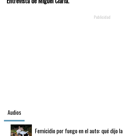
Entrevista de Miguel Clariá.
Audios
Femicidio por fuego en el auto: qué dijo la