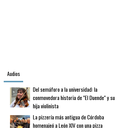
Fútbol
En
La
Biblioteca
Audios
Del semáforo a la universidad: la
conmovedora historia de "El Duende" y su
hija violinista
La pizzería más antigua de Córdoba
homenajeó a León XIV con una pizza