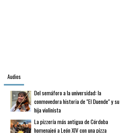
Fútbol
En
La
Biblioteca
Audios
Del semáforo a la universidad: la
conmovedora historia de "El Duende" y su
hija violinista
La pizzería más antigua de Córdoba
homenajeó a León XIV con una pizza