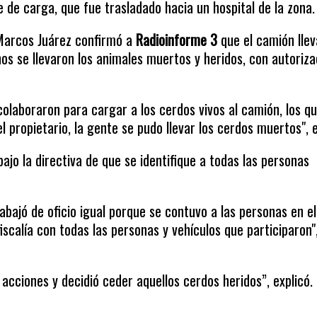
 de carga, que fue trasladado hacia un hospital de la zona.
 Marcos Juárez confirmó a
Radioinforme 3
que el camión lle
s se llevaron los animales muertos y heridos, con autoriza
olaboraron para cargar a los cerdos vivos al camión, los q
 propietario, la gente se pudo llevar los cerdos muertos", e
bajo la directiva de que se identifique a todas las personas
abajó de oficio igual porque se contuvo a las personas en el
fiscalía con todas las personas y vehículos que participaron"
acciones y decidió ceder aquellos cerdos heridos”, explicó.