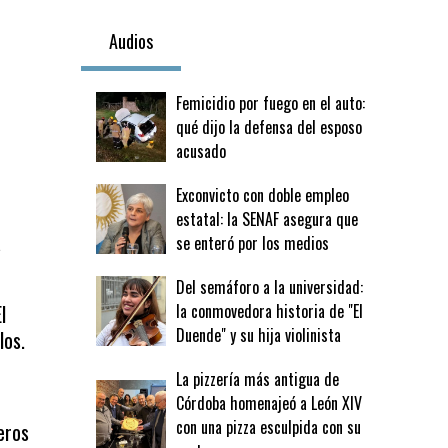
Audios
Femicidio por fuego en el auto:
qué dijo la defensa del esposo
acusado
Exconvicto con doble empleo
estatal: la SENAF asegura que
a
se enteró por los medios
Del semáforo a la universidad:
l
la conmovedora historia de "El
Duende" y su hija violinista
los.
La pizzería más antigua de
Córdoba homenajeó a León XIV
con una pizza esculpida con su
eros