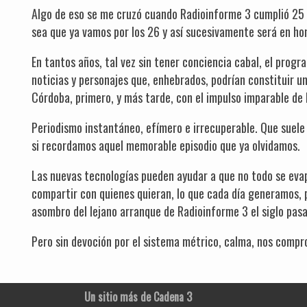
Algo de eso se me cruzó cuando Radioinforme 3 cumplió 25 
sea que ya vamos por los 26 y así sucesivamente será en hon
En tantos años, tal vez sin tener conciencia cabal, el prog
noticias y personajes que, enhebrados, podrían constituir un
Córdoba, primero, y más tarde, con el impulso imparable de 
Periodismo instantáneo, efímero e irrecuperable. Que suele
si recordamos aquel memorable episodio que ya olvidamos.
Las nuevas tecnologías pueden ayudar a que no todo se eva
compartir con quienes quieran, lo que cada día generamos,
asombro del lejano arranque de Radioinforme 3 el siglo pas
Pero sin devoción por el sistema métrico, calma, nos compr
Un sitio más de Cadena 3