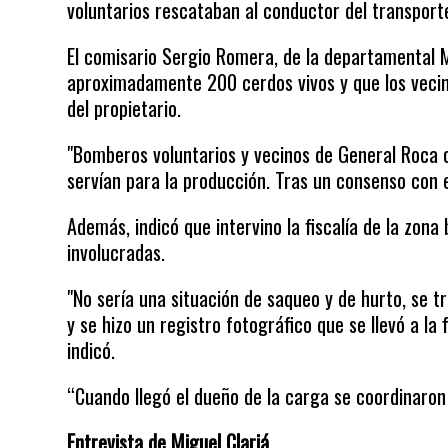
voluntarios rescataban al conductor del transporte
El comisario Sergio Romera, de la departamental
aproximadamente 200 cerdos vivos y que los vecino
del propietario.
"Bomberos voluntarios y vecinos de General Roca c
servían para la producción. Tras un consenso con el
Además, indicó que intervino la fiscalía de la zona 
involucradas.
"No sería una situación de saqueo y de hurto, se tr
y se hizo un registro fotográfico que se llevó a la 
indicó.
“Cuando llegó el dueño de la carga se coordinaron 
Entrevista de Miguel Clariá.