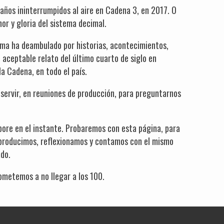
años ininterrumpidos al aire en Cadena 3, en 2017. O
or y gloria del sistema decimal.
rama ha deambulado por historias, acontecimientos,
 aceptable relato del último cuarto de siglo en
la Cadena, en todo el país.
 servir, en reuniones de producción, para preguntarnos
pore en el instante. Probaremos con esta página, para
 producimos, reflexionamos y contamos con el mismo
ado.
ometemos a no llegar a los 100.