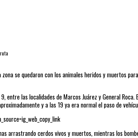
 ruta
a zona se quedaron con los animales heridos y muertos par
9, entre las localidades de Marcos Juárez y General Roca. E
aproximadamente y a las 19 ya era normal el paso de vehícu
_source=ig_web_copy_link
nas arrastrando cerdos vivos y muertos, mientras los bomb