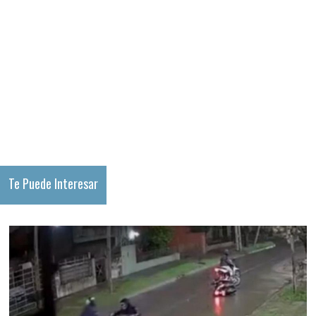
Te Puede Interesar