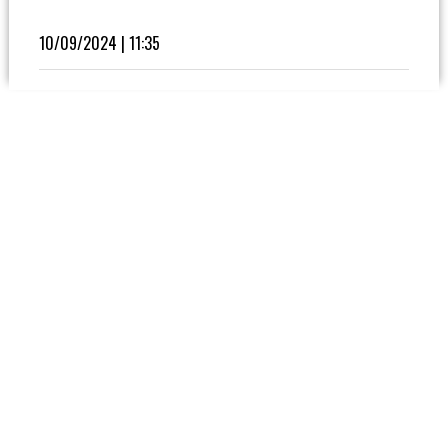
Fútbol
En
10/09/2024 | 11:35
La
Biblioteca