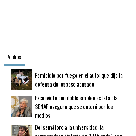
Audios
Femicidio por fuego en el auto: qué dijo la
defensa del esposo acusado
Exconvicto con doble empleo estatal: la
SENAF asegura que se enteró por los
medios
Del semáforo a la universidad: la
conmovedora historia de "El Duende" y su