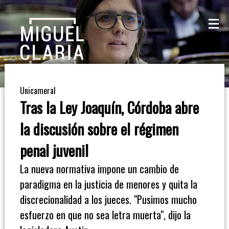
La
Mesa
De
Unicameral
Café
Tras la Ley Joaquín, Córdoba abre
Columna
la discusión sobre el régimen
De
penal juvenil
Opinión
La nueva normativa impone un cambio de
paradigma en la justicia de menores y quita la
Radioinforme
discrecionalidad a los jueces. "Pusimos mucho
3
esfuerzo en que no sea letra muerta", dijo la