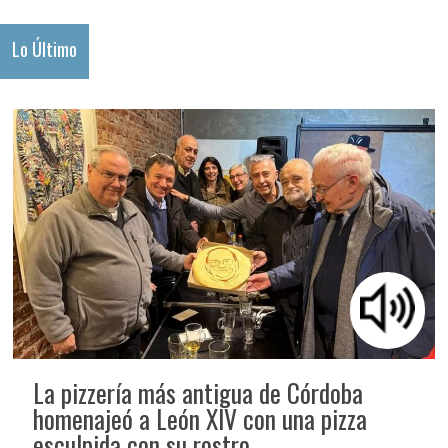
Lo Último
La pizzería más antigua de Córdoba
homenajeó a León XIV con una pizza
esculpida con su rostro