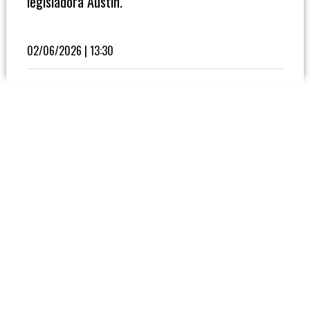
legisladora Austin.
Fútbol
En
La
02/06/2026 | 13:30
Biblioteca