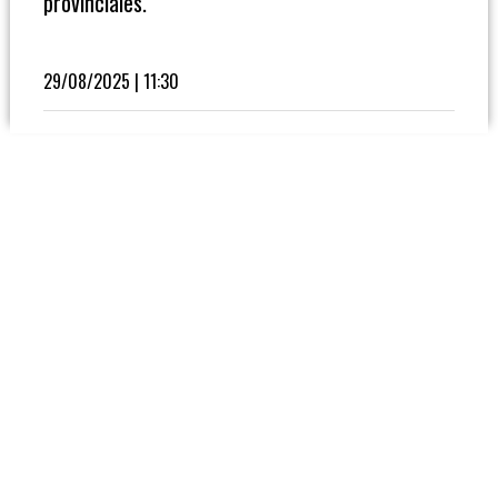
provinciales.
Fútbol
En
La
29/08/2025 | 11:30
Biblioteca