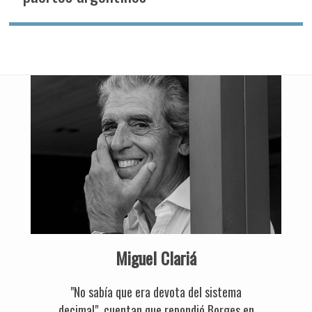
Miguel Clariá
"No sabía que era devota del sistema
decimal", cuentan que repondió Borges en