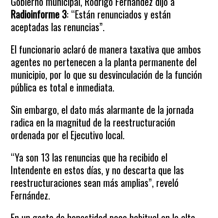
Gobierno municipal, Rodrigo Fernández dijo a
Radioinforme 3
: “Están renunciados y están
aceptadas las renuncias”.
El funcionario aclaró de manera taxativa que ambos
agentes no pertenecen a la planta permanente del
municipio, por lo que su desvinculación de la función
pública es total e inmediata.
Sin embargo, el dato más alarmante de la jornada
radica en la magnitud de la reestructuración
ordenada por el Ejecutivo local.
“Ya son 13 las renuncias que ha recibido el
Intendente en estos días, y no descarta que las
reestructuraciones sean más amplias”, reveló
Fernández.
En un gesto de honestidad poco habitual en la alta