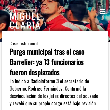
La
Mesa
De
Crisis institucional
Café
Purga municipal tras el caso
Columna
Barrelier: ya 13 funcionarios
De
fueron desplazados
Opinión
Lo indicó a
Radioinforme 3
el secretario de
Gobierno, Rodrigo Fernández. Confirmó la
Radioinforme
desvinculación de los jefes directos del acusado
3
y reveló que su propio cargo está bajo revisión.