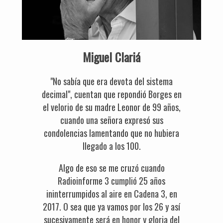
Miguel Clariá
"No sabía que era devota del sistema
decimal", cuentan que repondió Borges en
el velorio de su madre Leonor de 99 años,
cuando una señora expresó sus
condolencias lamentando que no hubiera
llegado a los 100.
Algo de eso se me cruzó cuando
Radioinforme 3 cumplió 25 años
ininterrumpidos al aire en Cadena 3, en
2017. O sea que ya vamos por los 26 y así
sucesivamente será en honor y gloria del