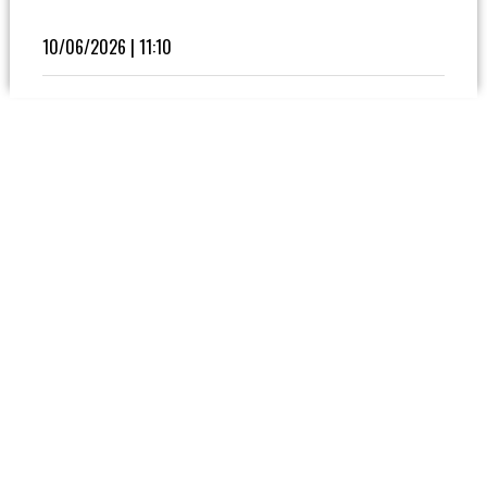
Fútbol
En
10/06/2026 | 11:10
La
Biblioteca