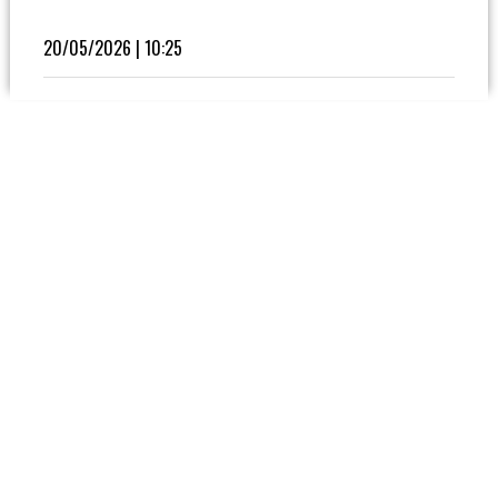
Fútbol
En
20/05/2026 | 10:25
La
Biblioteca