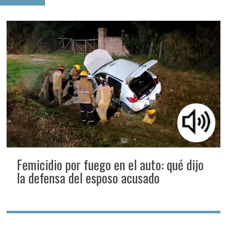
Femicidio por fuego en el auto: qué dijo
la defensa del esposo acusado