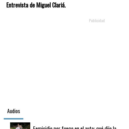
Entrevista de Miguel Clariá.
Audios
Femicidio por fuego en el auto: qué dijo la