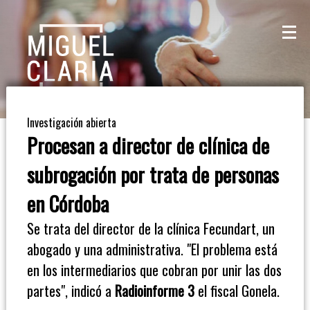
La
Mesa
De
Investigación abierta
Café
Procesan a director de clínica de
Columna
subrogación por trata de personas
De
en Córdoba
Opinión
Se trata del director de la clínica Fecundart, un
abogado y una administrativa. "El problema está
Radioinforme
en los intermediarios que cobran por unir las dos
3
partes", indicó a
Radioinforme 3
el fiscal Gonela.