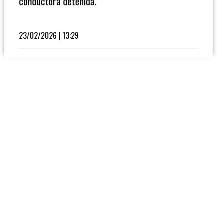
conductora detenida.
Fútbol
En
La
23/02/2026 | 13:29
Biblioteca