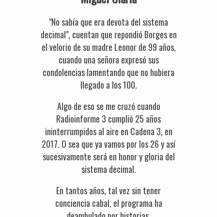
"No sabía que era devota del sistema
decimal", cuentan que repondió Borges en
el velorio de su madre Leonor de 99 años,
cuando una señora expresó sus
condolencias lamentando que no hubiera
llegado a los 100.
Algo de eso se me cruzó cuando
Radioinforme 3 cumplió 25 años
ininterrumpidos al aire en Cadena 3, en
2017. O sea que ya vamos por los 26 y así
sucesivamente será en honor y gloria del
sistema decimal.
En tantos años, tal vez sin tener
conciencia cabal, el programa ha
deambulado por historias,