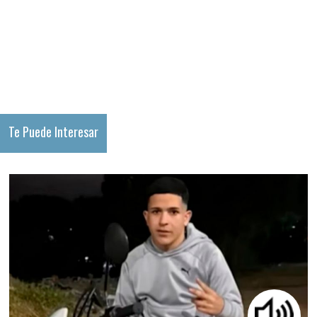
Te Puede Interesar