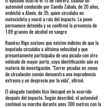
El episodio ocurrió el 15 de febrero, cuando un
automóvil conducido por Camila Zabala, de 20 años,
embistió a Alanis, de 35, quien circulaba en
motocicleta y murió a raíz del impacto. La joven
permanece detenida y se confirmó la presencia de
1.89 gramos de alcohol en sangre.
Ramírez Rigo sostuvo que existen indicios de que la
imputada circulaba a altísima velocidad y que
presuntamente participaba de una picada con otro
vehículo de mayor porte, cuya identificación aún es
materia de investigación. "Correr picadas en zonas
de circulación común demuestra una imprudencia
extrema y un desprecio por la vida", afirmó.
El abogado también hizo hincapié en lo ocurrido
después del impacto. Según describió, el automóvil
continuó su marcha durante unos 300 metros con la