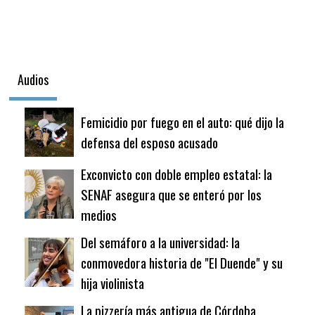
Audios
Femicidio por fuego en el auto: qué dijo la
defensa del esposo acusado
Exconvicto con doble empleo estatal: la
SENAF asegura que se enteró por los
medios
Del semáforo a la universidad: la
conmovedora historia de "El Duende" y su
hija violinista
La pizzería más antigua de Córdoba