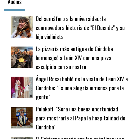
Audios
Del semáforo a la universidad: la
conmovedora historia de "El Duende" y su
hija violinista
La pizzería más antigua de Córdoba
homenajeó a León XIV con una pizza
esculpida con su rostro
Ángel Rossi habló de la visita de León XIV a
Córdoba: "Es una alegría inmensa para la
gente"
Polakoff: "Será una buena oportunidad
para mostrarle al Papa la hospitalidad de
Córdoba"
El Gobierno acordó con los prácticos y se