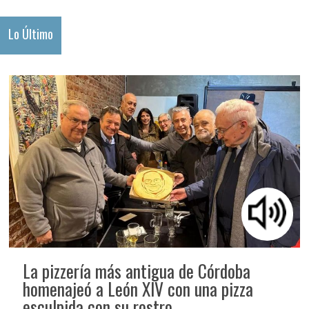
Lo Último
La pizzería más antigua de Córdoba
homenajeó a León XIV con una pizza
esculpida con su rostro