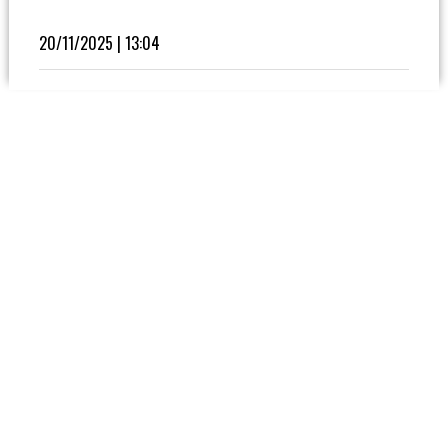
Fútbol
En
20/11/2025 | 13:04
La
Biblioteca