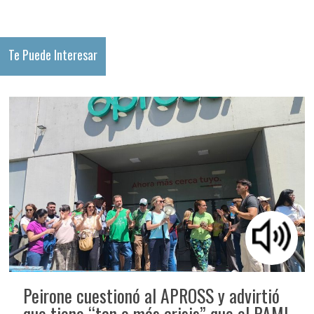
Te Puede Interesar
Peirone cuestionó al APROSS y advirtió
que tiene “tan o más crisis” que el PAMI