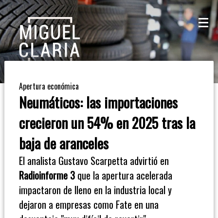
La
Mesa
De
Apertura económica
Café
Neumáticos: las importaciones
Columna
crecieron un 54% en 2025 tras la
De
baja de aranceles
Opinión
El analista Gustavo Scarpetta advirtió en
Radioinforme 3
que la apertura acelerada
Radioinforme
impactaron de lleno en la industria local y
3
dejaron a empresas como Fate en una