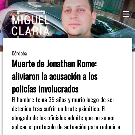
La
Mesa
De
Córdoba
Café
Muerte de Jonathan Romo:
Columna
aliviaron la acusación a los
De
policías involucrados
Opinión
El hombre tenía 35 años y murió luego de ser
detenido tras sufrir un brote psicótico. El
Radioinforme
abogado de los oficiales admite que no saben
3
aplicar el protocolo de actuación para reducir a