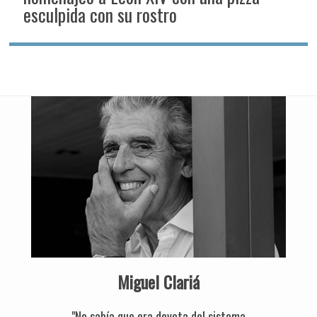
esculpida con su rostro
Miguel Clariá
"No sabía que era devota del sistema