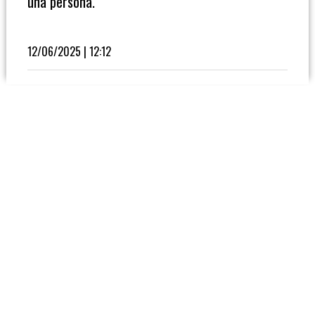
una persona.
Fútbol
En
La
12/06/2025 | 12:12
Biblioteca