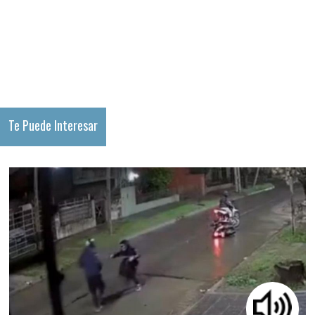
Te Puede Interesar