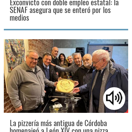
Exconvicto con doble empleo estatal: la
SENAF asegura que se enteró por los
medios
La pizzería más antigua de Córdoba
homenajeó a León XIV con una pizza