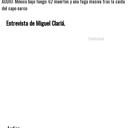
AUDIO: México bajo fuego: 62 muertos y una fuga masiva tras la caída
del capo narco
Entrevista de Miguel Clariá.