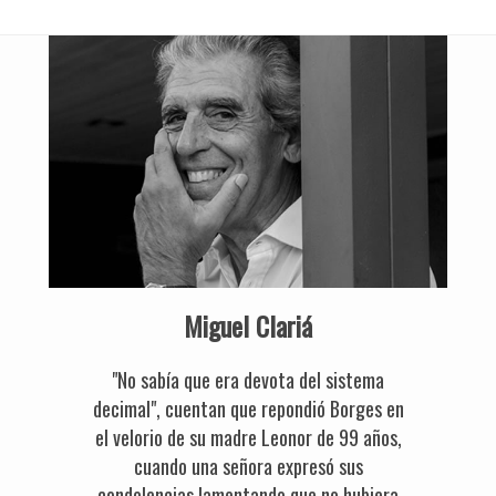
Miguel Clariá
"No sabía que era devota del sistema
decimal", cuentan que repondió Borges en
el velorio de su madre Leonor de 99 años,
cuando una señora expresó sus
condolencias lamentando que no hubiera