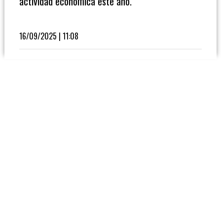
actividad económica este año.
Fútbol
En
La
16/09/2025 | 11:08
Biblioteca