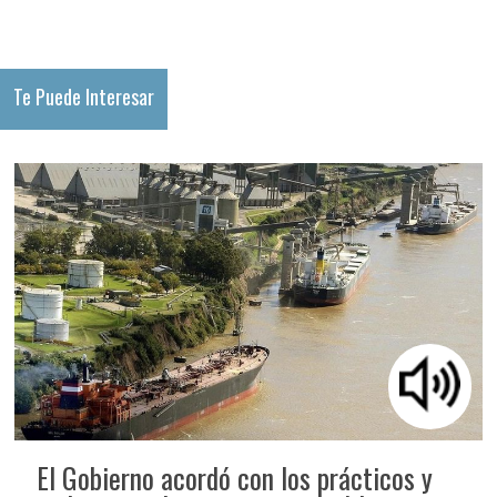
Te Puede Interesar
El Gobierno acordó con los prácticos y