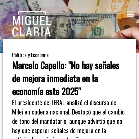
La
Mesa
De
Política y Economía
Café
Marcelo Capello: "No hay señales
Columna
de mejora inmediata en la
De
economía este 2025"
Opinión
El presidente del IERAL analizó el discurso de
Milei en cadena nacional. Destacó que el cambio
Radioinforme
de tono del mandatario, aunque advirtió que no
3
hay que esperar señales de mejora en la