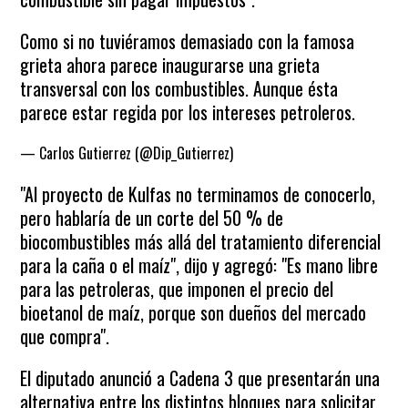
Como si no tuviéramos demasiado con la famosa
grieta ahora parece inaugurarse una grieta
transversal con los combustibles. Aunque ésta
parece estar regida por los intereses petroleros.
— Carlos Gutierrez (@Dip_Gutierrez)
March 13, 2021
"Al proyecto de Kulfas no terminamos de conocerlo,
pero hablaría de un corte del 50 % de
biocombustibles más allá del tratamiento diferencial
para la caña o el maíz", dijo y agregó: "Es mano libre
para las petroleras, que imponen el precio del
bioetanol de maíz, porque son dueños del mercado
que compra".
El diputado anunció a Cadena 3 que presentarán una
alternativa entre los distintos bloques para solicitar