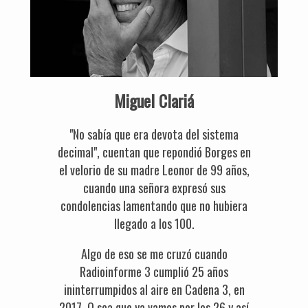
Miguel Clariá
"No sabía que era devota del sistema
decimal", cuentan que repondió Borges en
el velorio de su madre Leonor de 99 años,
cuando una señora expresó sus
condolencias lamentando que no hubiera
llegado a los 100.
Algo de eso se me cruzó cuando
Radioinforme 3 cumplió 25 años
ininterrumpidos al aire en Cadena 3, en
2017. O sea que ya vamos por los 26 y así