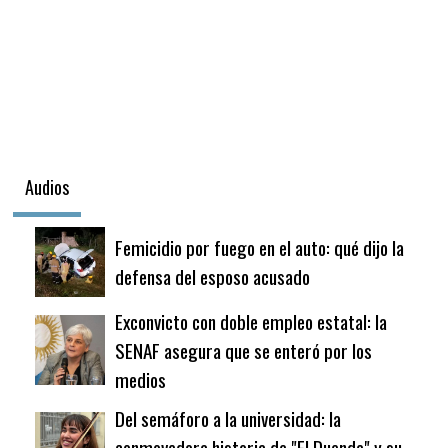
Audios
Femicidio por fuego en el auto: qué dijo la
defensa del esposo acusado
Exconvicto con doble empleo estatal: la
SENAF asegura que se enteró por los
medios
Del semáforo a la universidad: la
conmovedora historia de "El Duende" y su