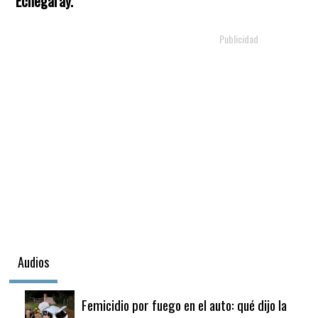
Echegaray.
Audios
Femicidio por fuego en el auto: qué dijo la