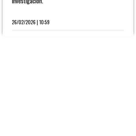
investigación.
Fútbol
En
La
26/02/2026 | 10:59
Biblioteca