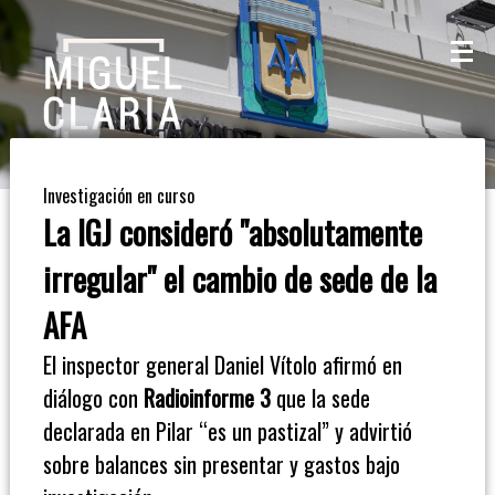
La
Mesa
De
Investigación en curso
Café
La IGJ consideró "absolutamente
Columna
irregular" el cambio de sede de la
De
AFA
Opinión
El inspector general Daniel Vítolo afirmó en
diálogo con
Radioinforme 3
que la sede
Radioinforme
declarada en Pilar “es un pastizal” y advirtió
3
sobre balances sin presentar y gastos bajo