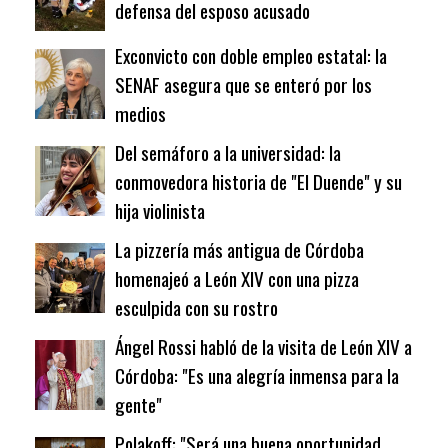
defensa del esposo acusado
Exconvicto con doble empleo estatal: la
SENAF asegura que se enteró por los
medios
Del semáforo a la universidad: la
conmovedora historia de "El Duende" y su
hija violinista
La pizzería más antigua de Córdoba
homenajeó a León XIV con una pizza
esculpida con su rostro
Ángel Rossi habló de la visita de León XIV a
Córdoba: "Es una alegría inmensa para la
gente"
Polakoff: "Será una buena oportunidad