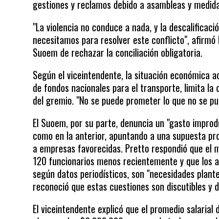
gestiones y reclamos debido a asambleas y medida
"La violencia no conduce a nada, y la descalificaci
necesitamos para resolver este conflicto", afirmó 
Suoem de rechazar la conciliación obligatoria.
Según el viceintendente, la situación económica a
de fondos nacionales para el transporte, limita la
del gremio. "No se puede prometer lo que no se pu
El Suoem, por su parte, denuncia un "gasto improdu
como en la anterior, apuntando a una supuesta prol
a empresas favorecidas. Pretto respondió que el mu
120 funcionarios menos recientemente y que los a
según datos periodísticos, son "necesidades plante
reconoció que estas cuestiones son discutibles y 
El viceintendente explicó que el promedio salaria