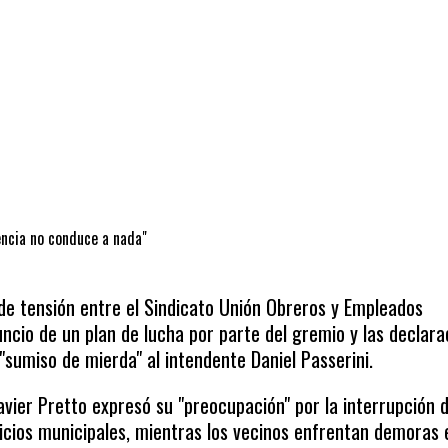
lencia no conduce a nada"
de tensión entre el Sindicato Unión Obreros y Empleados
uncio de un plan de lucha por parte del gremio y las declara
"sumiso de mierda" al intendente Daniel Passerini.
Javier Pretto expresó su "preocupación" por la interrupción d
rvicios municipales, mientras los vecinos enfrentan demoras 