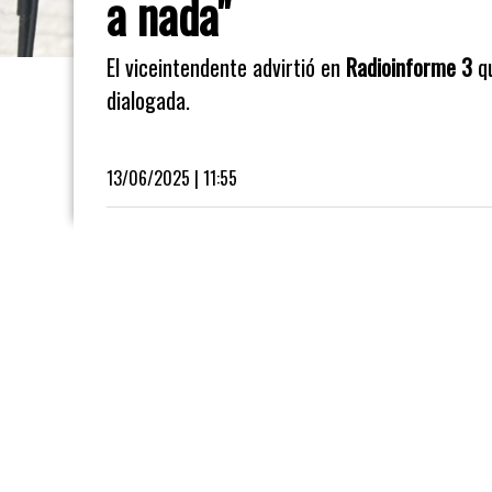
a nada"
El viceintendente advirtió en
Radioinforme 3
qu
dialogada.
13/06/2025 | 11:55