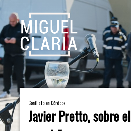
Conflicto en Córdoba
Javier Pretto, sobre e