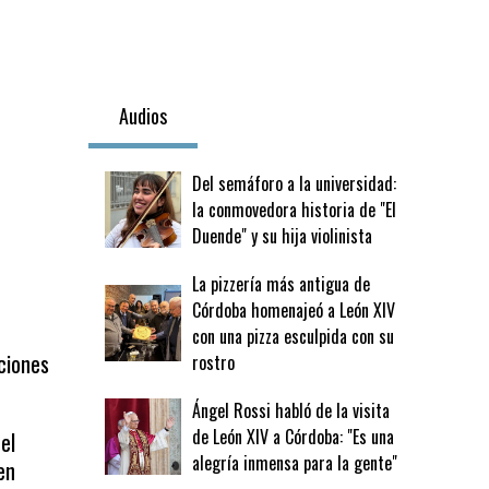
Audios
Del semáforo a la universidad:
la conmovedora historia de "El
Duende" y su hija violinista
La pizzería más antigua de
Córdoba homenajeó a León XIV
con una pizza esculpida con su
ciones
rostro
Ángel Rossi habló de la visita
de León XIV a Córdoba: "Es una
el
alegría inmensa para la gente"
en