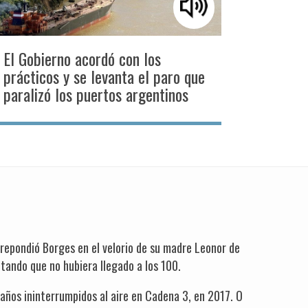
El Gobierno acordó con los
prácticos y se levanta el paro que
paralizó los puertos argentinos
 repondió Borges en el velorio de su madre Leonor de
tando que no hubiera llegado a los 100.
años ininterrumpidos al aire en Cadena 3, en 2017. O