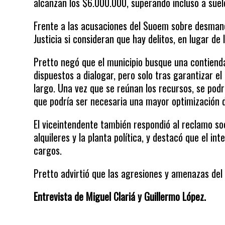
alcanzan los $6.000.000, superando incluso a suel
Frente a las acusaciones del Suoem sobre desmanej
Justicia si consideran que hay delitos, en lugar de 
Pretto negó que el municipio busque una contienda
dispuestos a dialogar, pero solo tras garantizar e
largo. Una vez que se reúnan los recursos, se podr
que podría ser necesaria una mayor optimización d
El viceintendente también respondió al reclamo so
alquileres y la planta política, y destacó que el 
cargos.
Pretto advirtió que las agresiones y amenazas de
Entrevista de Miguel Clariá y Guillermo López.