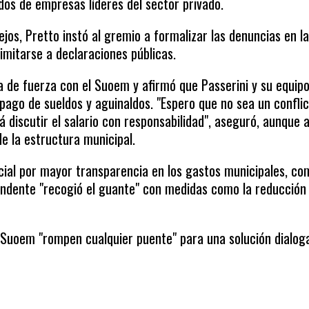
dos de empresas líderes del sector privado.
os, Pretto instó al gremio a formalizar las denuncias en l
limitarse a declaraciones públicas.
 de fuerza con el Suoem y afirmó que Passerini y su equip
l pago de sueldos y aguinaldos. "Espero que no sea un confli
á discutir el salario con responsabilidad", aseguró, aunque 
e la estructura municipal.
cial por mayor transparencia en los gastos municipales, co
intendente "recogió el guante" con medidas como la reducción
l Suoem "rompen cualquier puente" para una solución dialog