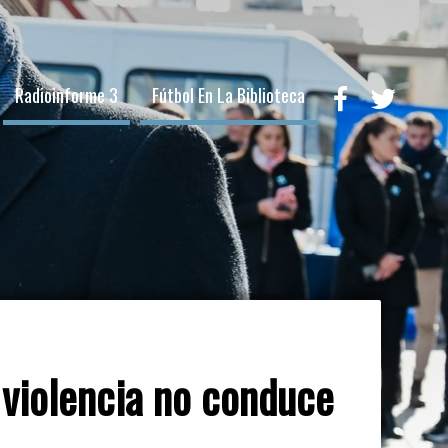
Radioinforme 3
Fútbol En La Biblioteca
a violencia no conduce