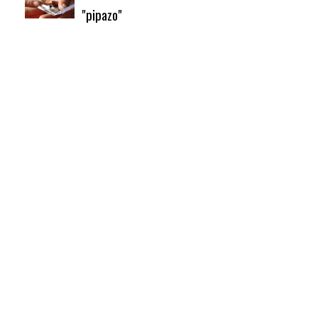
"pipazo"