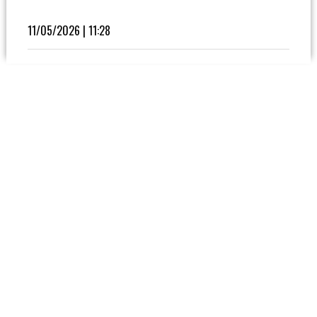
Fútbol
En
11/05/2026 | 11:28
La
Biblioteca