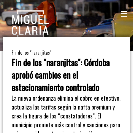
La
Mesa
De
Fin de los "naranjitas"
Café
Fin de los "naranjitas": Córdoba
Columna
aprobó cambios en el
De
estacionamiento controlado
Opinión
La nueva ordenanza elimina el cobro en efectivo,
actualiza las tarifas según la nafta premium y
Radioinforme
crea la figura de los “constatadores”. El
3
municipio promete más control y sanciones para