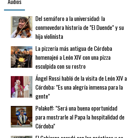
Audios
Del semáforo a la universidad: la
conmovedora historia de "El Duende" y su
hija violinista
La pizzería más antigua de Córdoba
homenajeó a León XIV con una pizza
esculpida con su rostro
Ángel Rossi habló de la visita de León XIV a
Córdoba: "Es una alegría inmensa para la
gente"
Polakoff: "Será una buena oportunidad
para mostrarle al Papa la hospitalidad de
Córdoba"
El Gobierno acordó con los prácticos y se