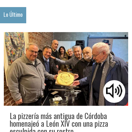
Lo Último
La pizzería más antigua de Córdoba
homenajeó a León XIV con una pizza
esculpida con su rostro