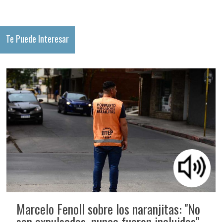
Te Puede Interesar
Marcelo Fenoll sobre los naranjitas: "No
son expulsados, nunca fueron incluidos"