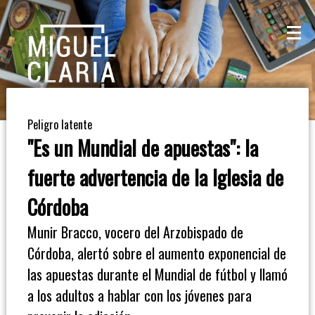
La
Mesa
De
Peligro latente
Café
"Es un Mundial de apuestas": la
Columna
fuerte advertencia de la Iglesia de
De
Córdoba
Opinión
Munir Bracco, vocero del Arzobispado de
Córdoba, alertó sobre el aumento exponencial de
Radioinforme
las apuestas durante el Mundial de fútbol y llamó
3
a los adultos a hablar con los jóvenes para