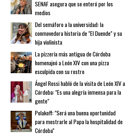
SENAF asegura que se enteró por los
medios
Del semáforo a la universidad: la
conmovedora historia de "El Duende" y su
hija violinista
La pizzería más antigua de Córdoba
homenajeó a León XIV con una pizza
esculpida con su rostro
Ángel Rossi habló de la visita de León XIV a
Córdoba: "Es una alegría inmensa para la
gente"
Polakoff: "Será una buena oportunidad
para mostrarle al Papa la hospitalidad de
Córdoba"