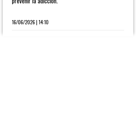
prevenir la adicción.
Fútbol
En
La
16/06/2026 | 14:10
Biblioteca