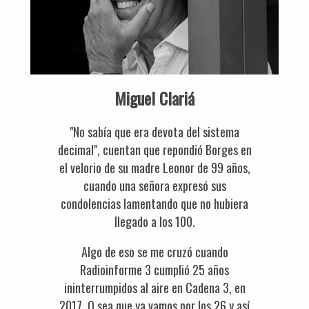
Miguel Clariá
"No sabía que era devota del sistema
decimal", cuentan que repondió Borges en
el velorio de su madre Leonor de 99 años,
cuando una señora expresó sus
condolencias lamentando que no hubiera
llegado a los 100.
Algo de eso se me cruzó cuando
Radioinforme 3 cumplió 25 años
ininterrumpidos al aire en Cadena 3, en
2017. O sea que ya vamos por los 26 y así