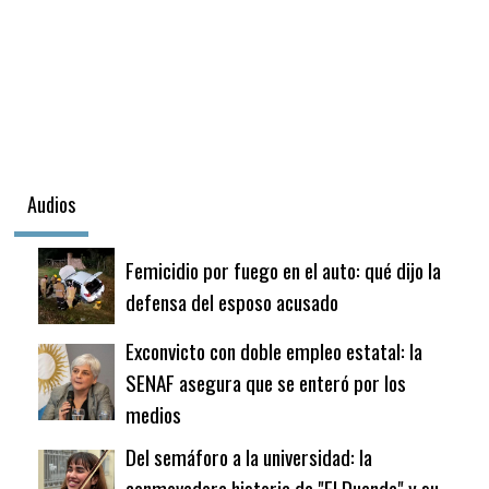
Audios
Femicidio por fuego en el auto: qué dijo la
defensa del esposo acusado
Exconvicto con doble empleo estatal: la
SENAF asegura que se enteró por los
medios
Del semáforo a la universidad: la
conmovedora historia de "El Duende" y su