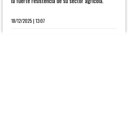
la fuerte resistencia de su sector agrícola.
Fútbol
En
La
18/12/2025 | 13:07
Biblioteca