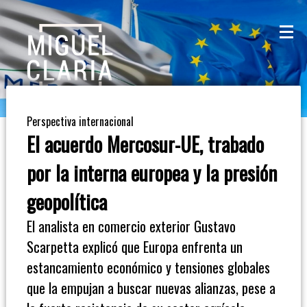
La
Mesa
De
Perspectiva internacional
Café
El acuerdo Mercosur-UE, trabado
Columna
por la interna europea y la presión
De
geopolítica
Opinión
El analista en comercio exterior Gustavo
Scarpetta explicó que Europa enfrenta un
Radioinforme
estancamiento económico y tensiones globales
3
que la empujan a buscar nuevas alianzas, pese a