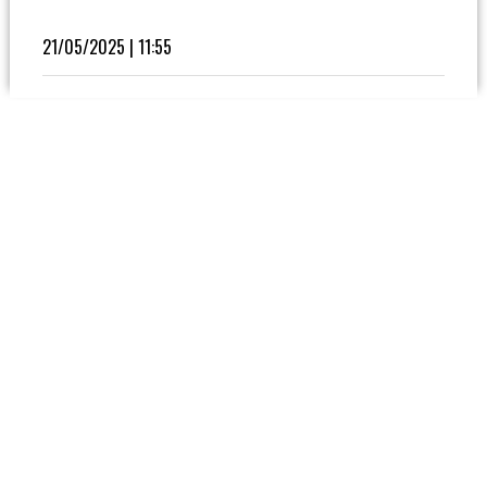
Fútbol
En
21/05/2025 | 11:55
La
Biblioteca