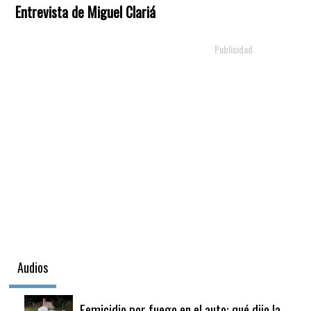
Entrevista de Miguel Clariá
Audios
Femicidio por fuego en el auto: qué dijo la