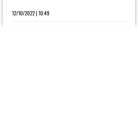
Fútbol
En
12/10/2022 | 10:49
La
Biblioteca