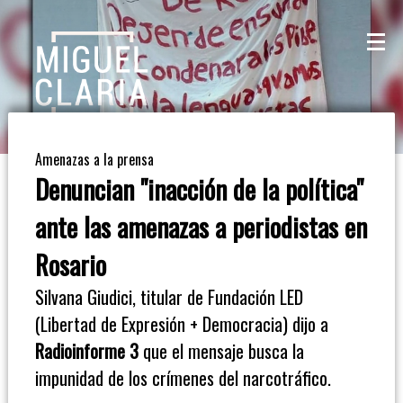
La
Mesa
De
Amenazas a la prensa
Café
Denuncian "inacción de la política"
Columna
ante las amenazas a periodistas en
De
Rosario
Opinión
Silvana Giudici, titular de Fundación LED
(Libertad de Expresión + Democracia) dijo a
Radioinforme
Radioinforme 3
que el mensaje busca la
3
impunidad de los crímenes del narcotráfico.