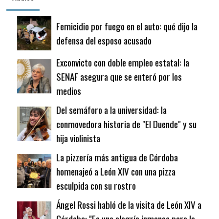
Femicidio por fuego en el auto: qué dijo la
defensa del esposo acusado
Exconvicto con doble empleo estatal: la
SENAF asegura que se enteró por los
medios
Del semáforo a la universidad: la
conmovedora historia de "El Duende" y su
hija violinista
La pizzería más antigua de Córdoba
homenajeó a León XIV con una pizza
esculpida con su rostro
Ángel Rossi habló de la visita de León XIV a
Córdoba: "Es una alegría inmensa para la