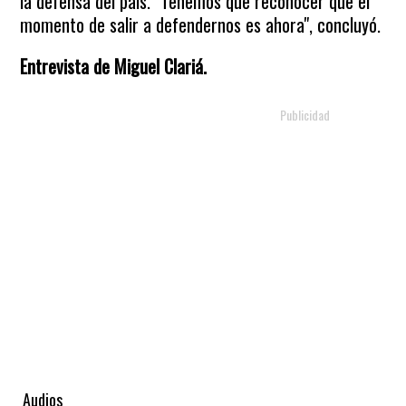
la defensa del país. "Tenemos que reconocer que el
momento de salir a defendernos es ahora", concluyó.
Entrevista de Miguel Clariá.
Audios