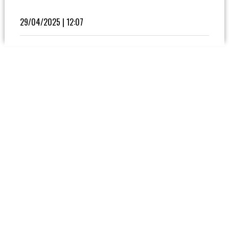
Fútbol
En
29/04/2025 | 12:07
La
Biblioteca