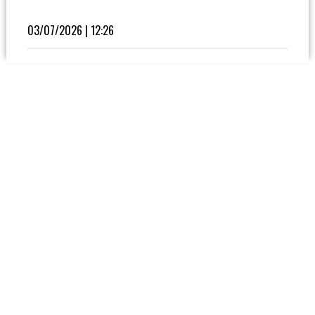
Fútbol
En
03/07/2026 | 12:26
La
Biblioteca