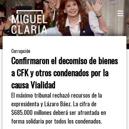
La
Mesa
De
Corrupción
Café
Confirmaron el decomiso de bienes
Columna
a CFK y otros condenados por la
De
causa Vialidad
Opinión
El máximo tribunal rechazó recursos de la
expresidenta y Lázaro Báez. La cifra de
Radioinforme
$685.000 millones deberá ser afrontada en
3
forma solidaria por todos los condenados.