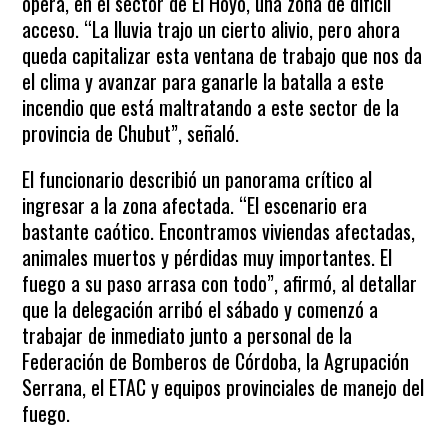
opera, en el sector de El Hoyo, una zona de difícil
acceso. “La lluvia trajo un cierto alivio, pero ahora
queda capitalizar esta ventana de trabajo que nos da
el clima y avanzar para ganarle la batalla a este
incendio que está maltratando a este sector de la
provincia de Chubut”, señaló.
El funcionario describió un panorama crítico al
ingresar a la zona afectada. “El escenario era
bastante caótico. Encontramos viviendas afectadas,
animales muertos y pérdidas muy importantes. El
fuego a su paso arrasa con todo”, afirmó, al detallar
que la delegación arribó el sábado y comenzó a
trabajar de inmediato junto a personal de la
Federación de Bomberos de Córdoba, la Agrupación
Serrana, el ETAC y equipos provinciales de manejo del
fuego.