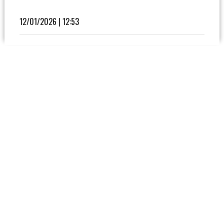
Fútbol
En
12/01/2026 | 12:53
La
Biblioteca