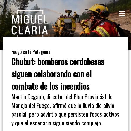
La
Mesa
De
Fuego en la Patagonia
Café
Chubut: bomberos cordobeses
Columna
siguen colaborando con el
De
combate de los incendios
Opinión
Martín Degano, director del Plan Provincial de
Manejo del Fuego, afirmó que la lluvia dio alivio
Radioinforme
parcial, pero advirtió que persisten focos activos
3
y que el escenario sigue siendo complejo.