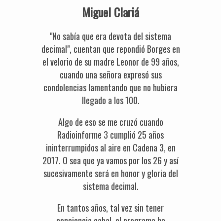
Miguel Clariá
"No sabía que era devota del sistema
decimal", cuentan que repondió Borges en
el velorio de su madre Leonor de 99 años,
cuando una señora expresó sus
condolencias lamentando que no hubiera
llegado a los 100.
Algo de eso se me cruzó cuando
Radioinforme 3 cumplió 25 años
ininterrumpidos al aire en Cadena 3, en
2017. O sea que ya vamos por los 26 y así
sucesivamente será en honor y gloria del
sistema decimal.
En tantos años, tal vez sin tener
conciencia cabal, el programa ha