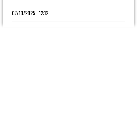
Fútbol
En
07/10/2025 | 12:12
La
Biblioteca