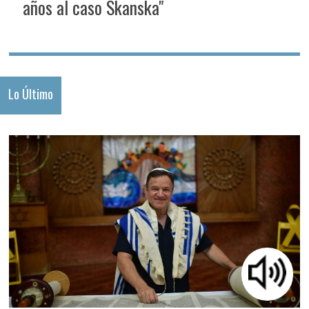
años al caso Skanska"
Lo Último