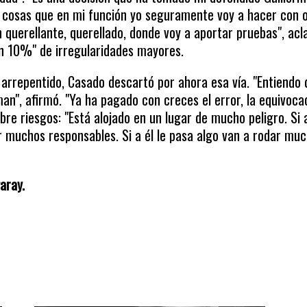
s cosas que en mi función yo seguramente voy a hacer con 
querellante, querellado, donde voy a aportar pruebas", acl
n 10%" de irregularidades mayores.
arrepentido, Casado descartó por ahora esa vía. "Entiendo 
sman", afirmó. "Ya ha pagado con creces el error, la equivoca
bre riesgos: "Está alojado en un lugar de mucho peligro. Si 
r muchos responsables. Si a él le pasa algo van a rodar mu
aray.