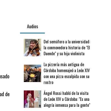
Audios
Del semáforo a la universidad:
la conmovedora historia de "El
Duende" y su hija violinista
La pizzería más antigua de
Córdoba homenajeó a León XIV
usado
con una pizza esculpida con su
rostro
tad de
Ángel Rossi habló de la visita
de León XIV a Córdoba: "Es una
alegría inmensa para la gente"