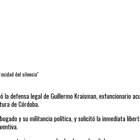
rosidad del silencio"
ó la defensa legal de Guillermo Kraisman, exfuncionario ac
atura de Córdoba.
gado y su militancia política, y solicitó la inmediata liber
ventiva.