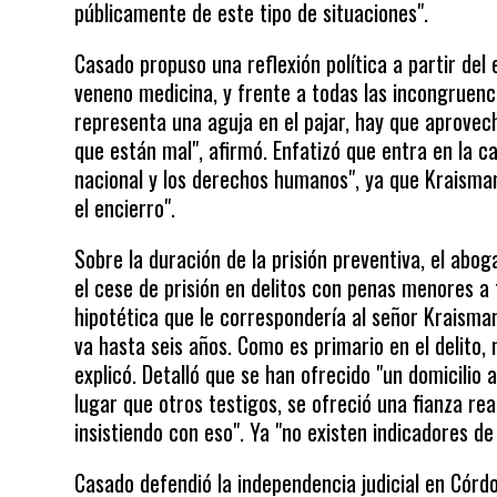
públicamente de este tipo de situaciones".
Casado propuso una reflexión política a partir del
veneno medicina, y frente a todas las incongruenci
representa una aguja en el pajar, hay que aprovec
que están mal", afirmó. Enfatizó que entra en la ca
nacional y los derechos humanos", ya que Kraisma
el encierro".
Sobre la duración de la prisión preventiva, el abo
el cese de prisión en delitos con penas menores a
hipotética que le correspondería al señor Kraisma
va hasta seis años. Como es primario en el delito,
explicó. Detalló que se han ofrecido "un domicilio 
lugar que otros testigos, se ofreció una fianza rea
insistiendo con eso". Ya "no existen indicadores d
Casado defendió la independencia judicial en Córdoba