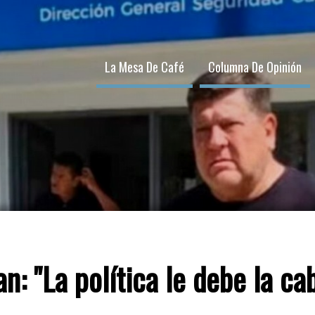
La Mesa De Café
Columna De Opinión
: "La política le debe la ca