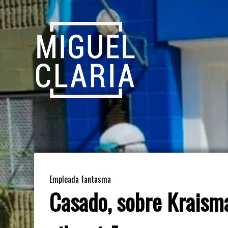
Empleada fantasma
Casado, sobre Kraisman