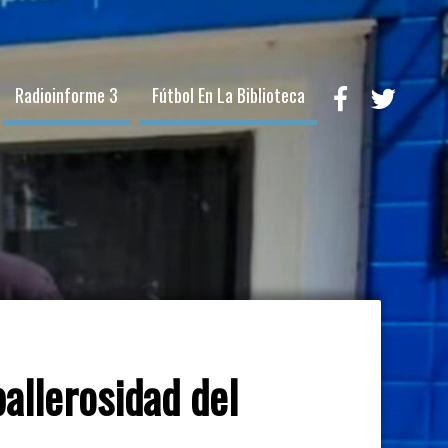
Radioinforme 3
Fútbol En La Biblioteca
ballerosidad del