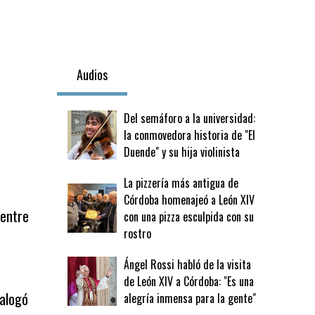
Audios
Del semáforo a la universidad:
la conmovedora historia de "El
Duende" y su hija violinista
La pizzería más antigua de
Córdoba homenajeó a León XIV
 entre
con una pizza esculpida con su
rostro
Ángel Rossi habló de la visita
de León XIV a Córdoba: "Es una
ialogó
alegría inmensa para la gente"