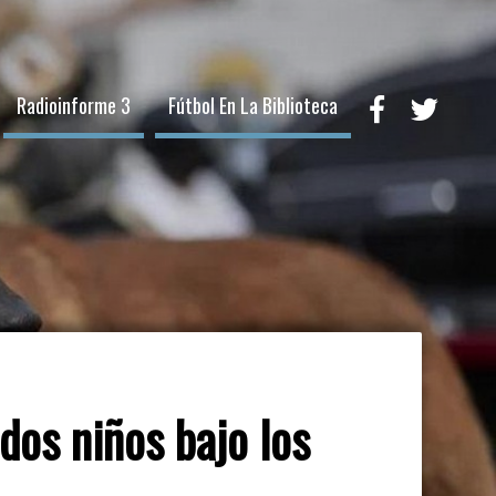
Radioinforme 3
Fútbol En La Biblioteca
dos niños bajo los