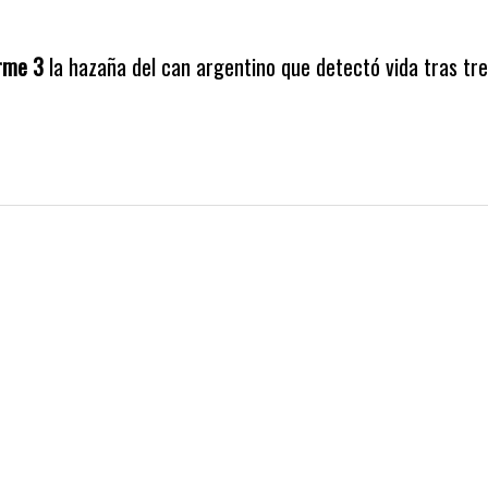
rme 3
la hazaña del can argentino que detectó vida tras tre