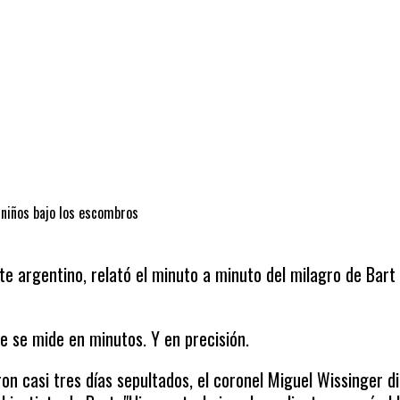
 niños bajo los escombros
te argentino, relató el minuto a minuto del milagro de Bart
rte se mide en minutos. Y en precisión.
on casi tres días sepultados, el coronel Miguel Wissinger d