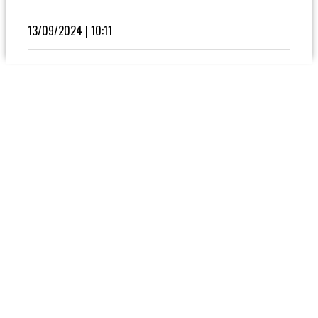
Fútbol
En
13/09/2024 | 10:11
La
Biblioteca