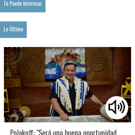
Te Puede Interesar
Lo Último
Polakoff: "Será una buena oportunidad