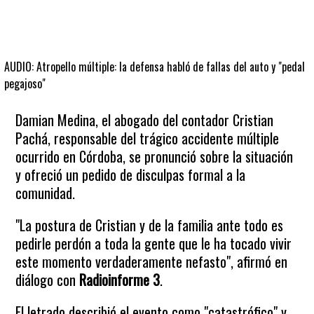
AUDIO: Atropello múltiple: la defensa habló de fallas del auto y "pedal
pegajoso"
Damian Medina, el abogado del contador Cristian
Pachá, responsable del trágico accidente múltiple
ocurrido en Córdoba, se pronunció sobre la situación
y ofreció un pedido de disculpas formal a la
comunidad.
"La postura de Cristian y de la familia ante todo es
pedirle perdón a toda la gente que le ha tocado vivir
este momento verdaderamente nefasto", afirmó en
diálogo con
Radioinforme 3
.
El letrado describió el evento como "catastrófico" y