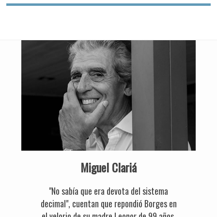
Miguel Clariá
"No sabía que era devota del sistema
decimal", cuentan que repondió Borges en
el velorio de su madre Leonor de 99 años,