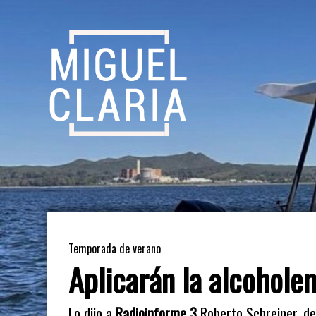
Temporada de verano
Aplicarán la alcohole
Lo dijo a
Radioinforme 3
Roberto Schreiner, de