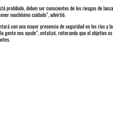
stá prohibido, deben ser conscientes de los riesgos de lanz
tener muchísimo cuidado", advirtió.
tará con una mayor presencia de seguridad en los ríos y l
 gente nos ayude”, enfatizó, reiterando que el objetivo es
antes.