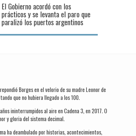
El Gobierno acordó con los
prácticos y se levanta el paro que
paralizó los puertos argentinos
 repondió Borges en el velorio de su madre Leonor de
tando que no hubiera llegado a los 100.
años ininterrumpidos al aire en Cadena 3, en 2017. O
or y gloria del sistema decimal.
rama ha deambulado por historias, acontecimientos,