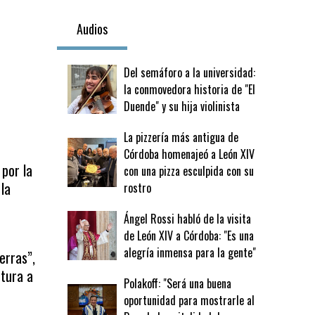
Audios
Del semáforo a la universidad:
la conmovedora historia de "El
Duende" y su hija violinista
La pizzería más antigua de
Córdoba homenajeó a León XIV
por la
con una pizza esculpida con su
la
rostro
Ángel Rossi habló de la visita
de León XIV a Córdoba: "Es una
alegría inmensa para la gente"
erras”,
ctura a
Polakoff: "Será una buena
oportunidad para mostrarle al