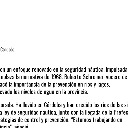
e Córdoba
n un enfoque renovado en la seguridad náutica, impulsada 
mplaza la normativa de 1968. Roberto Schreiner, vocero de 
acó la importancia de la prevención en ríos y lagos,
evado los niveles de agua en la provincia.
da. Ha llovido en Córdoba y han crecido los ríos de las si
 ley de seguridad náutica, junto con la llegada de la Prefe
rategias de control y prevención. “Estamos trabajando en
incia”, añadió.