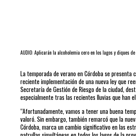
AUDIO: Aplicarán la alcoholemia cero en los lagos y diques d
La temporada de verano en Córdoba se presenta co
reciente implementación de una nueva ley que ree
Secretaría de Gestión de Riesgo de la ciudad, dest
especialmente tras las recientes lluvias que han el
“Afortunadamente, vamos a tener una buena tempora
valoró. Sin embargo, también remarcó que la nueva
Córdoba, marca un cambio significativo en las est
patrullas simultáneas en todos los lagos de la prov