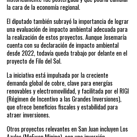
la cara de la economía regional.
El diputado también subrayó la importancia de lograr
una evaluación de impacto ambiental adecuada para
la realización de estos proyectos. Aunque Josemaría
cuenta con su declaración de impacto ambiental
desde 2022, todavía queda trabajo por delante en el
proyecto de Filo del Sol.
La iniciativa está impulsada por la creciente
demanda global de cobre, clave para energías
renovables y electromovilidad, y facilitada por el RIGI
(Régimen de Incentivo a las Grandes Inversiones),
que ofrece beneficios fiscales y estabilidad para
atraer inversiones.
Otros proyectos relevantes en San Juan incluyen Los
Azules (McEwen Mining), con una inversión