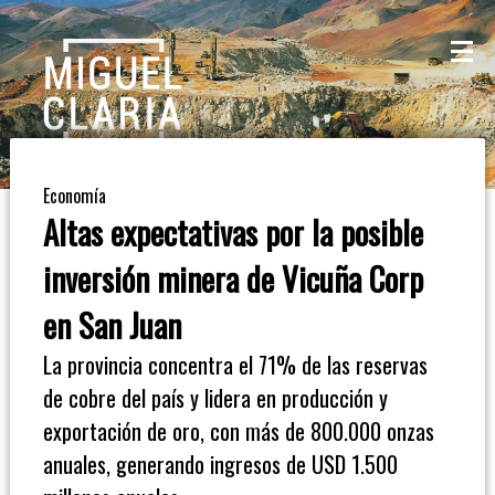
La
Mesa
De
Economía
Café
Altas expectativas por la posible
Columna
inversión minera de Vicuña Corp
De
en San Juan
Opinión
La provincia concentra el 71% de las reservas
de cobre del país y lidera en producción y
Radioinforme
exportación de oro, con más de 800.000 onzas
3
anuales, generando ingresos de USD 1.500