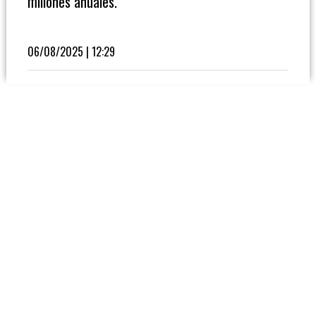
millones anuales.
Fútbol
En
La
06/08/2025 | 12:29
Biblioteca