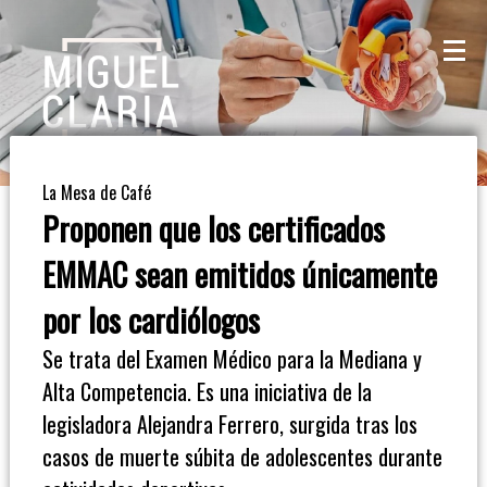
La
Mesa
De
La Mesa de Café
Café
Proponen que los certificados
Columna
EMMAC sean emitidos únicamente
De
por los cardiólogos
Opinión
Se trata del Examen Médico para la Mediana y
Alta Competencia. Es una iniciativa de la
Radioinforme
legisladora Alejandra Ferrero, surgida tras los
3
casos de muerte súbita de adolescentes durante