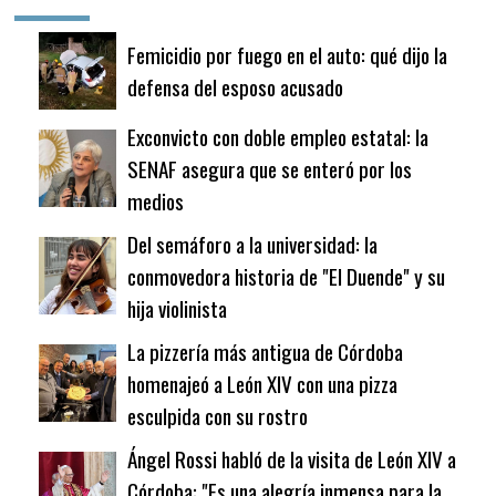
Femicidio por fuego en el auto: qué dijo la
defensa del esposo acusado
Exconvicto con doble empleo estatal: la
SENAF asegura que se enteró por los
medios
Del semáforo a la universidad: la
conmovedora historia de "El Duende" y su
hija violinista
La pizzería más antigua de Córdoba
homenajeó a León XIV con una pizza
esculpida con su rostro
Ángel Rossi habló de la visita de León XIV a
Córdoba: "Es una alegría inmensa para la