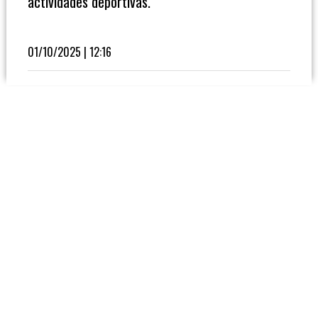
actividades deportivas.
Fútbol
En
La
01/10/2025 | 12:16
Biblioteca