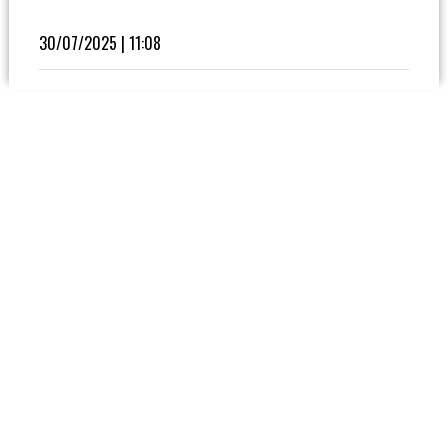
Fútbol
En
30/07/2025 | 11:08
La
Biblioteca