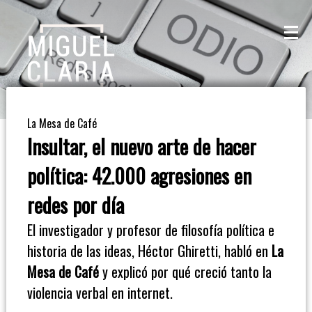
La
Mesa
De
La Mesa de Café
Café
Insultar, el nuevo arte de hacer
Columna
política: 42.000 agresiones en
De
redes por día
Opinión
El investigador y profesor de filosofía política e
historia de las ideas, Héctor Ghiretti, habló en
La
Radioinforme
Mesa de Café
y explicó por qué creció tanto la
3
violencia verbal en internet.