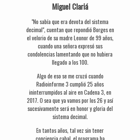
Miguel Clariá
"No sabía que era devota del sistema
decimal", cuentan que repondió Borges en
el velorio de su madre Leonor de 99 años,
cuando una señora expresó sus
condolencias lamentando que no hubiera
llegado a los 100.
Algo de eso se me cruzó cuando
Radioinforme 3 cumplió 25 años
ininterrumpidos al aire en Cadena 3, en
2017. O sea que ya vamos por los 26 y así
sucesivamente será en honor y gloria del
sistema decimal.
En tantos años, tal vez sin tener
conciencia cabal, el programa ha