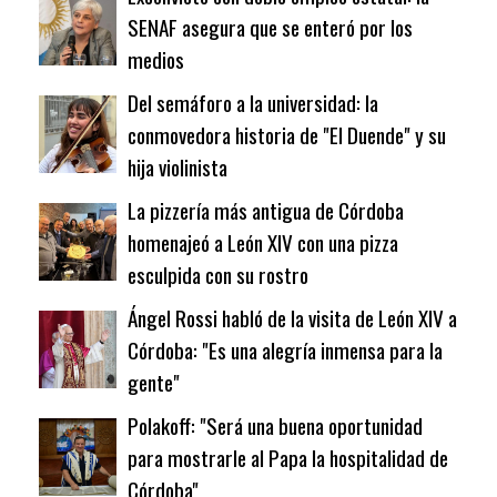
SENAF asegura que se enteró por los
medios
Del semáforo a la universidad: la
conmovedora historia de "El Duende" y su
hija violinista
La pizzería más antigua de Córdoba
homenajeó a León XIV con una pizza
esculpida con su rostro
Ángel Rossi habló de la visita de León XIV a
Córdoba: "Es una alegría inmensa para la
gente"
Polakoff: "Será una buena oportunidad
para mostrarle al Papa la hospitalidad de
Córdoba"