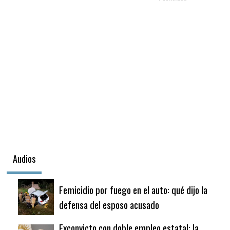
Audios
Femicidio por fuego en el auto: qué dijo la
defensa del esposo acusado
Exconvicto con doble empleo estatal: la