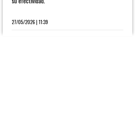
su efectividad.
Fútbol
En
La
27/05/2026 | 11:39
Biblioteca