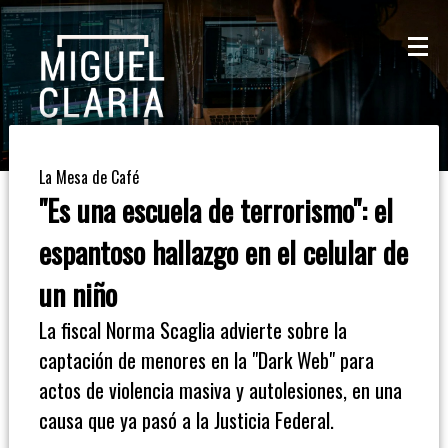
La
Mesa
De
La Mesa de Café
Café
"Es una escuela de terrorismo": el
Columna
espantoso hallazgo en el celular de
De
un niño
Opinión
La fiscal Norma Scaglia advierte sobre la
captación de menores en la "Dark Web" para
Radioinforme
actos de violencia masiva y autolesiones, en una
3
causa que ya pasó a la Justicia Federal.