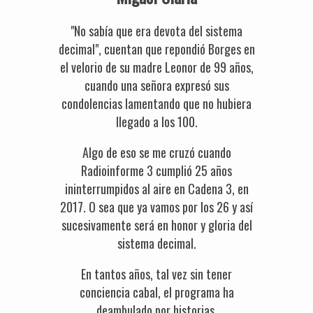
"No sabía que era devota del sistema
decimal", cuentan que repondió Borges en
el velorio de su madre Leonor de 99 años,
cuando una señora expresó sus
condolencias lamentando que no hubiera
llegado a los 100.
Algo de eso se me cruzó cuando
Radioinforme 3 cumplió 25 años
ininterrumpidos al aire en Cadena 3, en
2017. O sea que ya vamos por los 26 y así
sucesivamente será en honor y gloria del
sistema decimal.
En tantos años, tal vez sin tener
conciencia cabal, el programa ha
deambulado por historias,