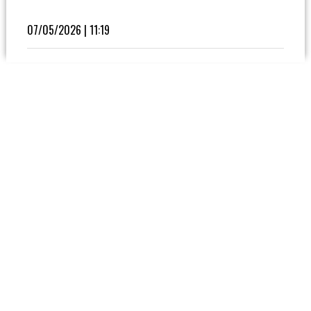
Fútbol
En
07/05/2026 | 11:19
La
Biblioteca