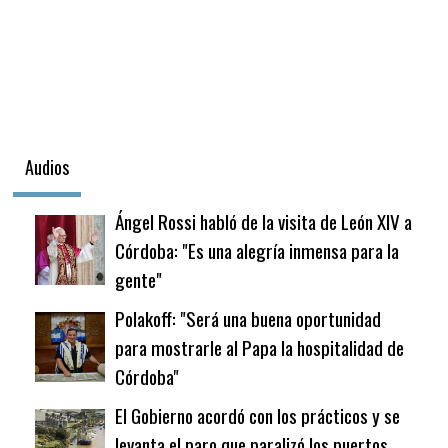
Audios
Ángel Rossi habló de la visita de León XIV a
Córdoba: "Es una alegría inmensa para la
gente"
Polakoff: "Será una buena oportunidad
para mostrarle al Papa la hospitalidad de
Córdoba"
El Gobierno acordó con los prácticos y se
levanta el paro que paralizó los puertos