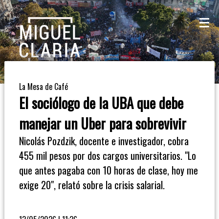
La
Mesa
De
La Mesa de Café
Café
El sociólogo de la UBA que debe
Columna
manejar un Uber para sobrevivir
De
Nicolás Pozdzik, docente e investigador, cobra
Opinión
455 mil pesos por dos cargos universitarios. "Lo
que antes pagaba con 10 horas de clase, hoy me
Radioinforme
exige 20", relató sobre la crisis salarial.
3