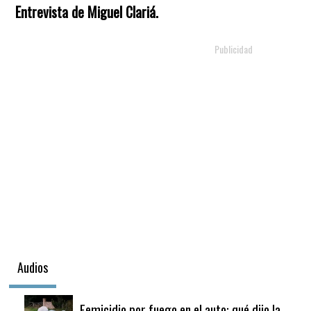
Entrevista de Miguel Clariá.
Audios
Femicidio por fuego en el auto: qué dijo la