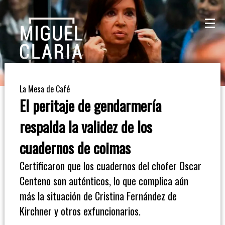
La
Mesa
De
La Mesa de Café
Café
El peritaje de gendarmería
Columna
respalda la validez de los
De
cuadernos de coimas
Opinión
Certificaron que los cuadernos del chofer Oscar
Centeno son auténticos, lo que complica aún
Radioinforme
más la situación de Cristina Fernández de
3
Kirchner y otros exfuncionarios.