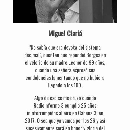
Miguel Clariá
"No sabía que era devota del sistema
decimal", cuentan que repondió Borges en
el velorio de su madre Leonor de 99 años,
cuando una señora expresó sus
condolencias lamentando que no hubiera
llegado a los 100.
Algo de eso se me cruzó cuando
Radioinforme 3 cumplió 25 años
ininterrumpidos al aire en Cadena 3, en
2017. O sea que ya vamos por los 26 y así
sucesivamente será en honor y gloria del