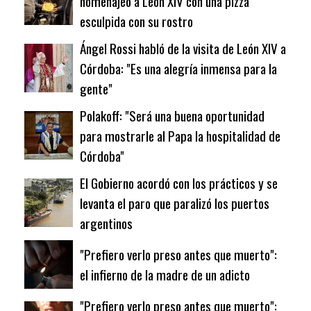
homenajeó a León XIV con una pizza
esculpida con su rostro
Ángel Rossi habló de la visita de León XIV a
Córdoba: "Es una alegría inmensa para la
gente"
Polakoff: "Será una buena oportunidad
para mostrarle al Papa la hospitalidad de
Córdoba"
El Gobierno acordó con los prácticos y se
levanta el paro que paralizó los puertos
argentinos
"Prefiero verlo preso antes que muerto":
el infierno de la madre de un adicto
"Prefiero verlo preso antes que muerto":