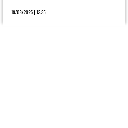
Fútbol
En
19/08/2025 | 13:35
La
Biblioteca