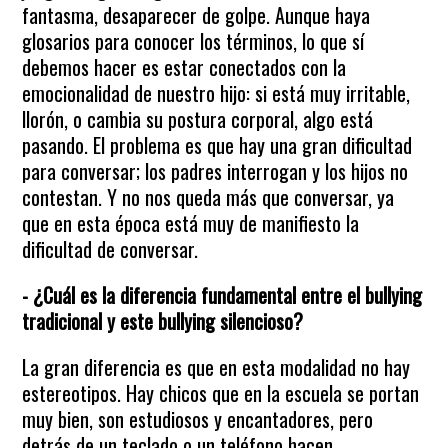
fantasma, desaparecer de golpe. Aunque haya
glosarios para conocer los términos, lo que sí
debemos hacer es estar conectados con la
emocionalidad de nuestro hijo: si está muy irritable,
llorón, o cambia su postura corporal, algo está
pasando. El problema es que hay una gran dificultad
para conversar; los padres interrogan y los hijos no
contestan. Y no nos queda más que conversar, ya
que en esta época está muy de manifiesto la
dificultad de conversar.
- ¿Cuál es la diferencia fundamental entre el bullying
tradicional y este bullying silencioso?
La gran diferencia es que en esta modalidad no hay
estereotipos. Hay chicos que en la escuela se portan
muy bien, son estudiosos y encantadores, pero
detrás de un teclado o un teléfono hacen