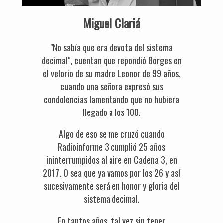
Miguel Clariá
"No sabía que era devota del sistema
decimal", cuentan que repondió Borges en
el velorio de su madre Leonor de 99 años,
cuando una señora expresó sus
condolencias lamentando que no hubiera
llegado a los 100.
Algo de eso se me cruzó cuando
Radioinforme 3 cumplió 25 años
ininterrumpidos al aire en Cadena 3, en
2017. O sea que ya vamos por los 26 y así
sucesivamente será en honor y gloria del
sistema decimal.
En tantos años, tal vez sin tener