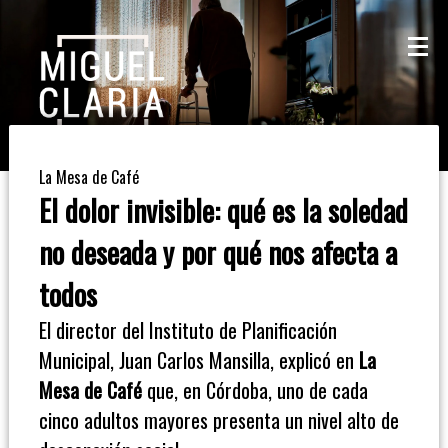
La
Mesa
De
La Mesa de Café
Café
El dolor invisible: qué es la soledad
Columna
no deseada y por qué nos afecta a
De
todos
Opinión
El director del Instituto de Planificación
Municipal, Juan Carlos Mansilla, explicó en
La
Radioinforme
Mesa de Café
que, en Córdoba, uno de cada
3
cinco adultos mayores presenta un nivel alto de