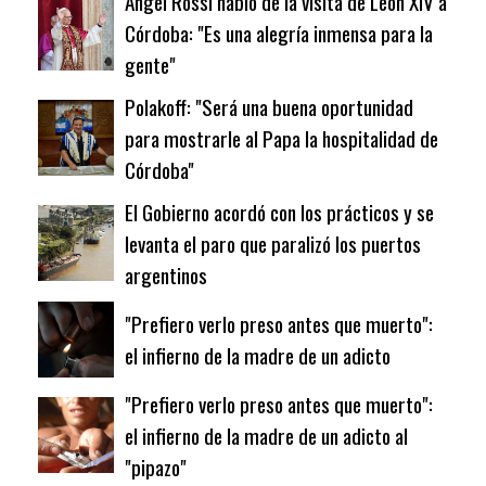
Ángel Rossi habló de la visita de León XIV a
Córdoba: "Es una alegría inmensa para la
gente"
Polakoff: "Será una buena oportunidad
para mostrarle al Papa la hospitalidad de
Córdoba"
El Gobierno acordó con los prácticos y se
levanta el paro que paralizó los puertos
argentinos
"Prefiero verlo preso antes que muerto":
el infierno de la madre de un adicto
"Prefiero verlo preso antes que muerto":
el infierno de la madre de un adicto al
"pipazo"