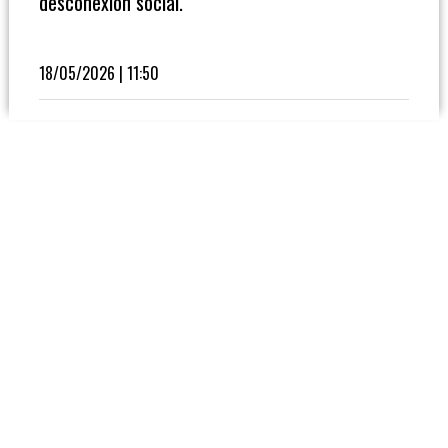
desconexión social.
Fútbol
En
La
18/05/2026 | 11:50
Biblioteca