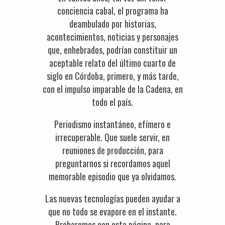
conciencia cabal, el programa ha
deambulado por historias,
acontecimientos, noticias y personajes
que, enhebrados, podrían constituir un
aceptable relato del último cuarto de
siglo en Córdoba, primero, y más tarde,
con el impulso imparable de la Cadena, en
todo el país.
Periodismo instantáneo, efímero e
irrecuperable. Que suele servir, en
reuniones de producción, para
preguntarnos si recordamos aquel
memorable episodio que ya olvidamos.
Las nuevas tecnologías pueden ayudar a
que no todo se evapore en el instante.
Probaremos con esta página, para