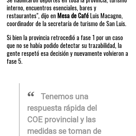
interno, encuentros esenciales, bares y
restaurantes", dijo en
Mesa de Café
Luis Macagno,
coordinador de la secretaría de turismo de San Luis.
Si bien la provincia retrocedió a fase 1 por un caso
que no se había podido detectar su trazabilidad, la
gente respetó esa decisión y nuevamente volvieron a
fase 5.
Tenemos una
respuesta rápida del
COE provincial y las
medidas se toman de