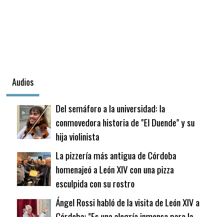
Audios
Del semáforo a la universidad: la
conmovedora historia de "El Duende" y su
hija violinista
La pizzería más antigua de Córdoba
homenajeó a León XIV con una pizza
esculpida con su rostro
Ángel Rossi habló de la visita de León XIV a
Córdoba: "Es una alegría inmensa para la