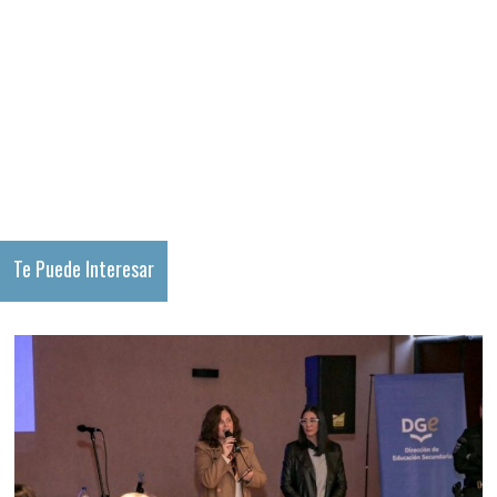
Te Puede Interesar