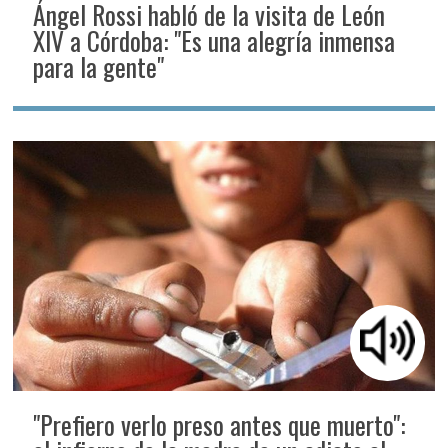
Ángel Rossi habló de la visita de León
XIV a Córdoba: "Es una alegría inmensa
para la gente"
"Prefiero verlo preso antes que muerto":