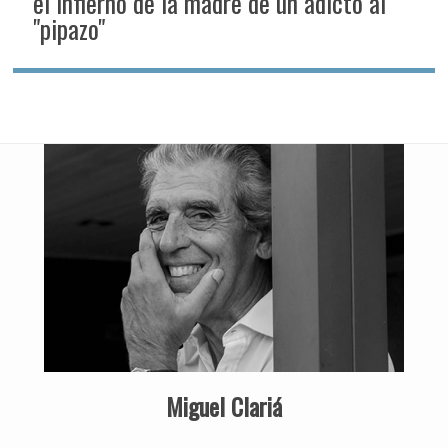
el infierno de la madre de un adicto al
"pipazo"
Miguel Clariá