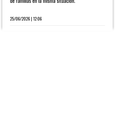
de familias en la misma situación.
Fútbol
En
La
25/06/2026 | 12:06
Biblioteca