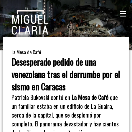
La
Mesa
De
La Mesa de Café
Café
Desesperado pedido de una
Columna
venezolana tras el derrumbe por el
De
sismo en Caracas
Opinión
Patricia Bukovski contó en
La Mesa de Café
que
un familiar estaba en un edificio de La Guaira,
Radioinforme
cerca de la capital, que se desplomó por
3
completo. El panorama devastador y hay cientos