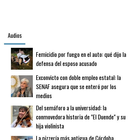
Audios
Femicidio por fuego en el auto: qué dijo la
defensa del esposo acusado
Exconvicto con doble empleo estatal: la
SENAF asegura que se enteró por los
medios
Del semáforo a la universidad: la
conmovedora historia de "El Duende" y su
hija violinista
La pizzería más antigua de Córdoba